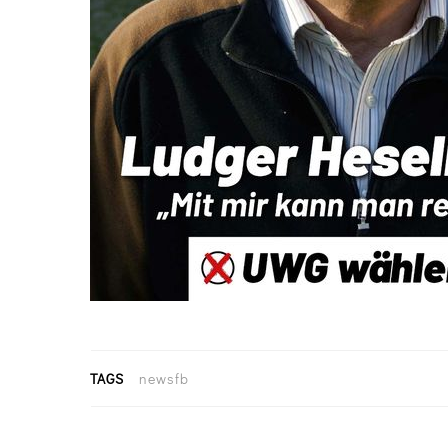
TAGS
newsfb