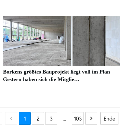
Borkens größtes Bauprojekt liegt voll im Plan
Gestern haben sich die Mitglie…
1
2
3
...
103
Ende