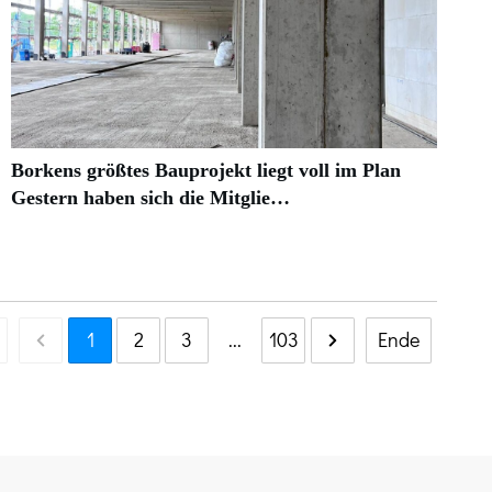
Borkens größtes Bauprojekt liegt voll im Plan
Gestern haben sich die Mitglie…
1
2
3
...
103
Ende