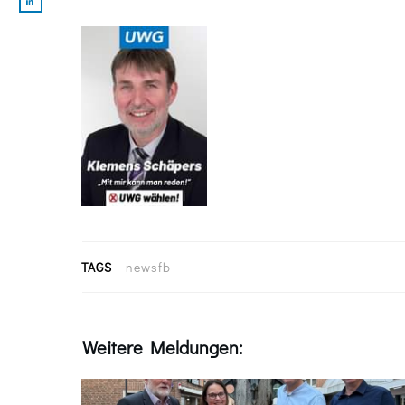
TAGS
newsfb
Weitere Meldungen: