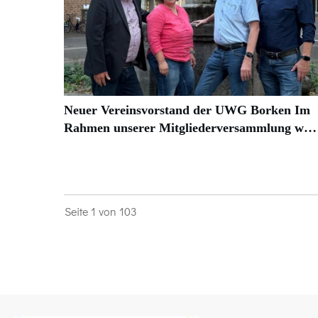
Neuer Vereinsvorstand der UWG Borken Im
Rahmen unserer Mitgliederversammlung w…
Seite
1
von
103