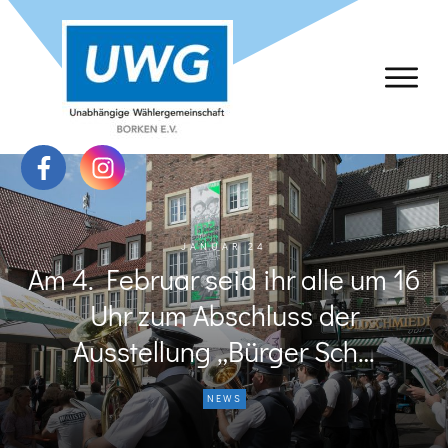
JANUAR 24
Am 4. Februar seid ihr alle um 16
Uhr zum Abschluss der
Ausstellung „Bürger Sch…
NEWS