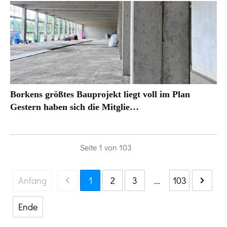
Borkens größtes Bauprojekt liegt voll im Plan
Gestern haben sich die Mitglie…
Seite
1
von
103
Anfang
1
2
3
...
103
Ende