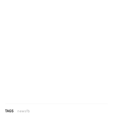
TAGS
newsfb