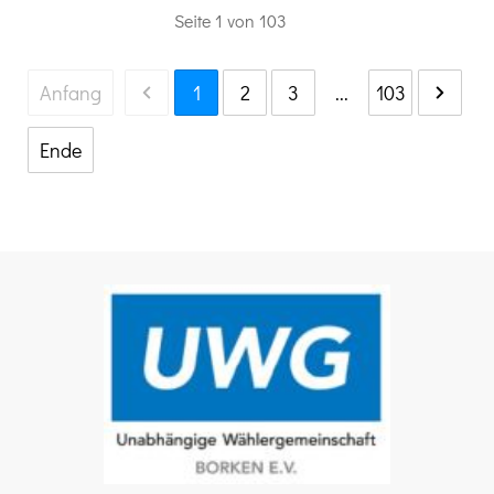
Seite
1
von
103
Anfang
1
2
3
...
103
Ende