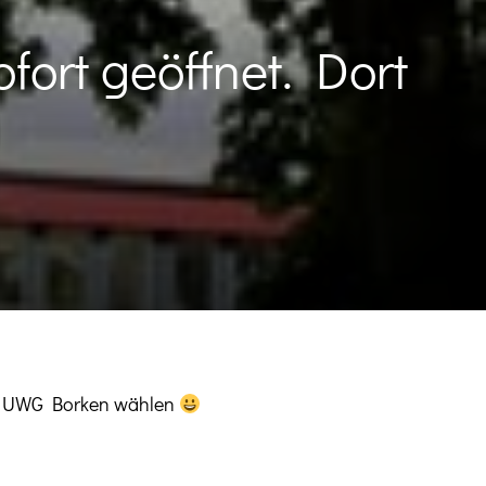
ort geöffnet. Dort
die UWG Borken wählen