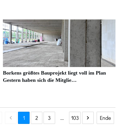
Borkens größtes Bauprojekt liegt voll im Plan
Gestern haben sich die Mitglie…
1
2
3
...
103
Ende