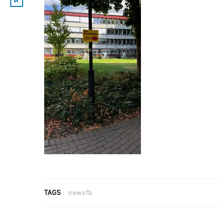
TAGS
newsfb