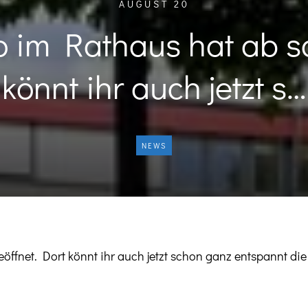
AUGUST 20
 im Rathaus hat ab sof
könnt ihr auch jetzt s…
NEWS
eöffnet. Dort könnt ihr auch jetzt schon ganz entspannt 