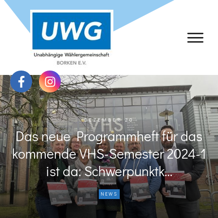
DEZEMBER 20
Das neue Programmheft für das
kommende VHS-Semester 2024-1
ist da: Schwerpunktk…
NEWS