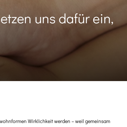
tzen uns dafür ein,
nwohnformen Wirklichkeit werden – weil gemeinsam