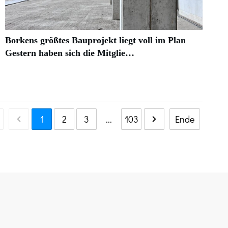
Borkens größtes Bauprojekt liegt voll im Plan
Gestern haben sich die Mitglie…
1
2
3
...
103
Ende