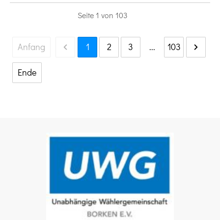
Seite
1
von
103
Anfang
1
2
3
...
103
Ende