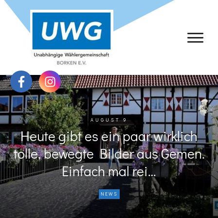
AUGUST 9
Heute gibt es ein paar wirklich
tolle, bewegte Bilder aus Gemen.
Einfach mal rei…
NEWS