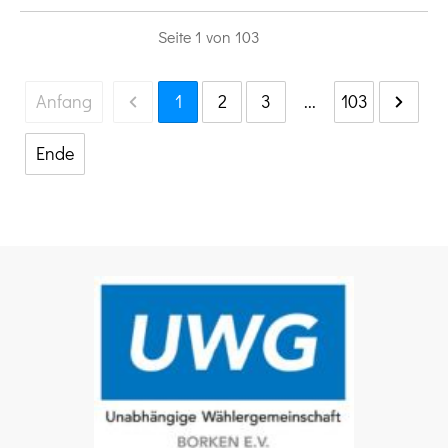
Seite
1
von
103
Anfang
1
2
3
...
103
Ende