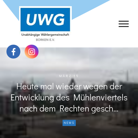
MÄRZ 15
Heute mal wieder wegen der
Entwicklung des Mühlenviertels
nach dem Rechten gesch…
NEWS