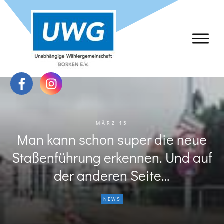
MÄRZ 15
Man kann schon super die neue
Staßenführung erkennen. Und auf
der anderen Seite…
NEWS