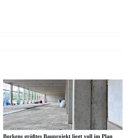
Borkens größtes Bauprojekt liegt voll im Plan