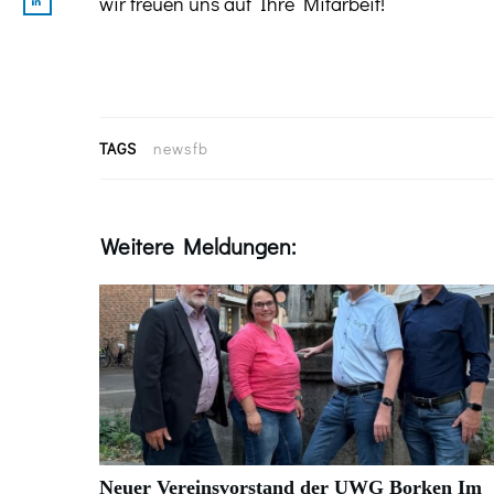
wir freuen uns auf Ihre Mitarbeit!
TAGS
newsfb
Weitere Meldungen:
Neuer Vereinsvorstand der UWG Borken Im