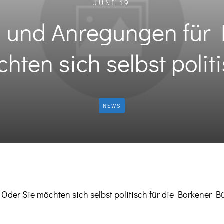
JUNI 19
 und Anregungen für 
hten sich selbst polit
NEWS
der Sie möchten sich selbst politisch für die Borkener B