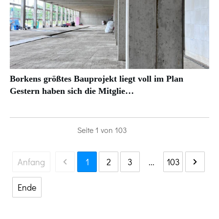
Borkens größtes Bauprojekt liegt voll im Plan
Gestern haben sich die Mitglie…
Seite
1
von
103
Anfang
1
2
3
...
103
Ende