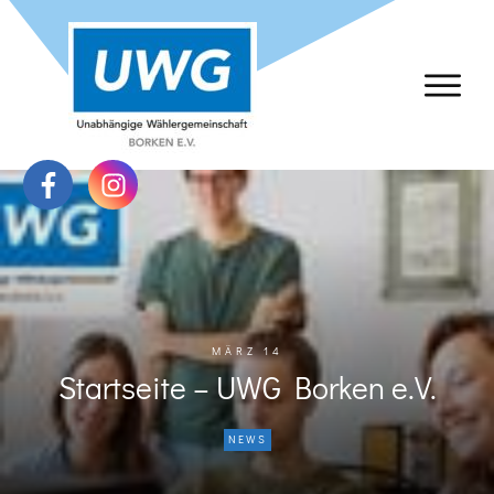
MÄRZ 14
Startseite – UWG Borken e.V.
NEWS