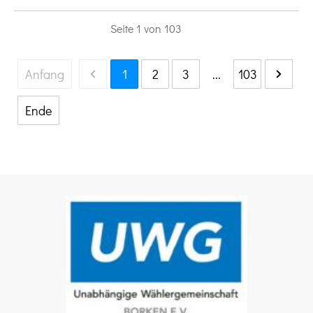
Seite
1
von
103
Anfang
1
2
3
...
103
Ende