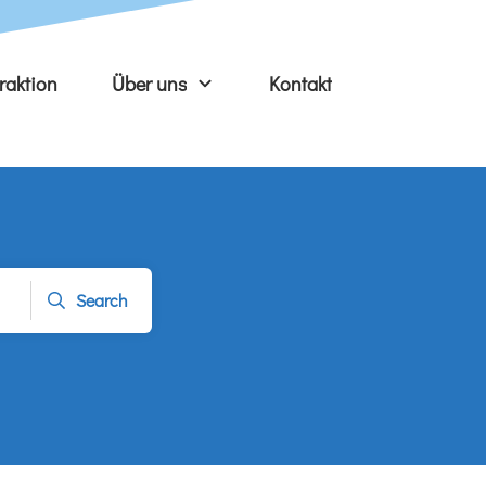
raktion
Über uns
Kontakt
Search