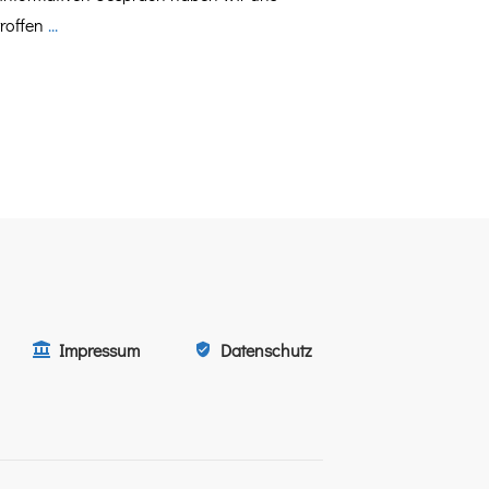
troffen
...
Impressum
Datenschutz