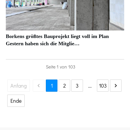
Borkens größtes Bauprojekt liegt voll im Plan
Gestern haben sich die Mitglie…
Seite
1
von
103
Anfang
1
2
3
...
103
Ende