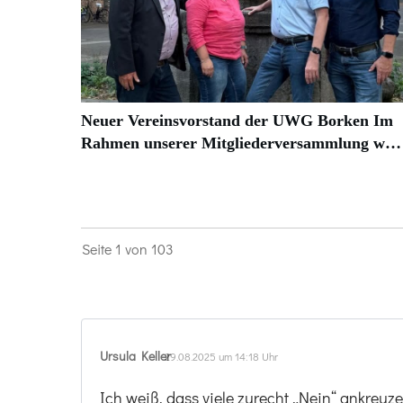
Neuer Vereinsvorstand der UWG Borken Im
Rahmen unserer Mitgliederversammlung w…
Seite
1
von
103
Ursula Keller
29.08.2025 um 14:18 Uhr
Ich weiß, dass viele zurecht „Nein“ ankreuz