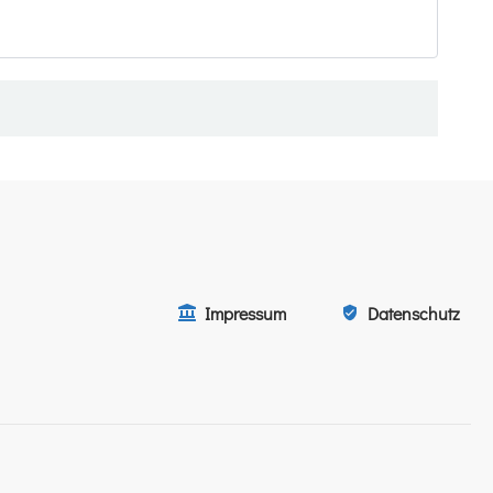
Impressum
Datenschutz