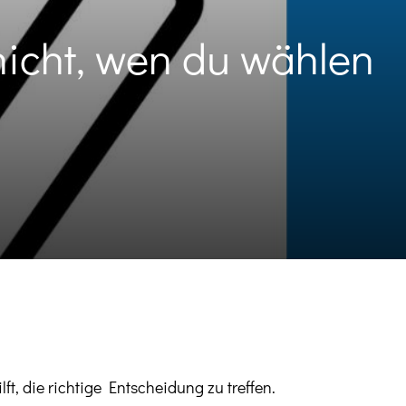
icht, wen du wählen
ft, die richtige Entscheidung zu treffen.