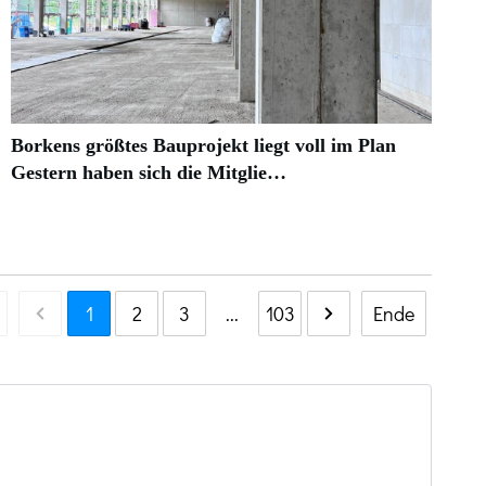
Borkens größtes Bauprojekt liegt voll im Plan
Gestern haben sich die Mitglie…
1
2
3
...
103
Ende