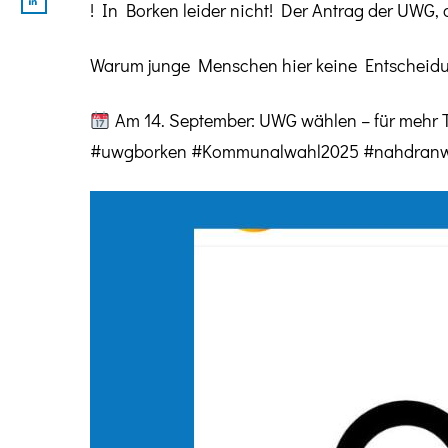
! In Borken leider nicht! Der Antrag der UWG
Warum junge Menschen hier keine Entscheidu
Am 14. September: UWG wählen – für mehr T
#uwgborken #Kommunalwahl2025 #nahdranw