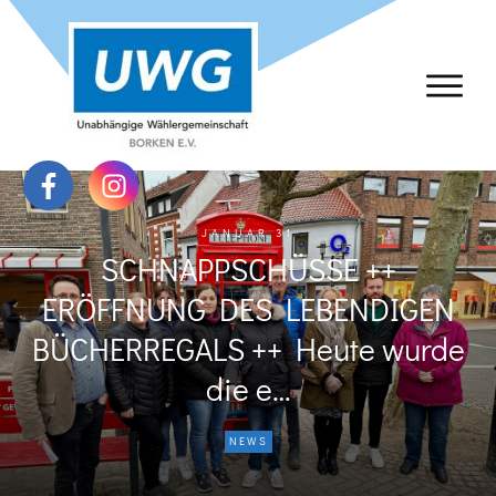
JANUAR 31
SCHNAPPSCHÜSSE ++
ERÖFFNUNG DES LEBENDIGEN
BÜCHERREGALS ++ Heute wurde
die e…
NEWS