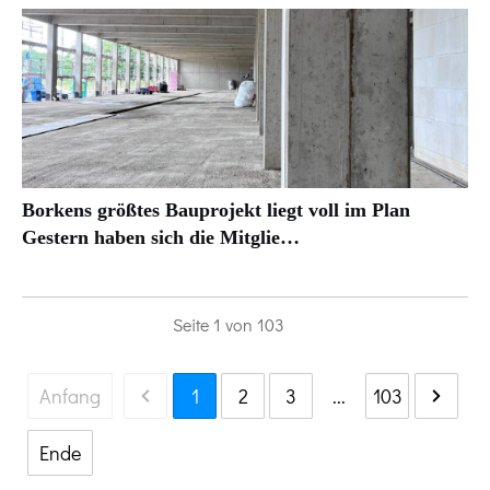
Borkens größtes Bauprojekt liegt voll im Plan
Gestern haben sich die Mitglie…
Seite
1
von
103
Anfang
1
2
3
...
103
Ende