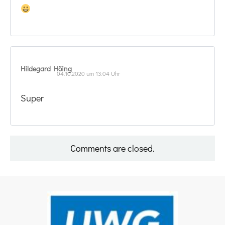
Hildegard Höing
04.10.2020 um 13:04 Uhr
Super
Comments are closed.