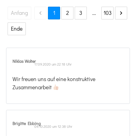
Anfang
1
2
3
...
103
Ende
Niklas Wolter
17.09.2020 um 22:18 Uhr
Wir freuen uns auf eine konstruktive
Zusammenarbeit
Brigitte Ebbing
04.10.2020 um 12:38 Uhr