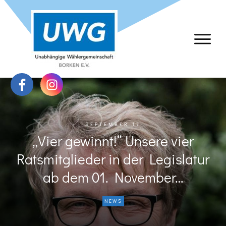
SEPTEMBER 17
„Vier gewinnt!“ Unsere vier
Ratsmitglieder in der Legislatur
ab dem 01. November…
NEWS